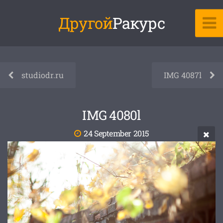
Другой
Ракурс
studiodr.ru
IMG 4087l
IMG 4080l
24 September 2015